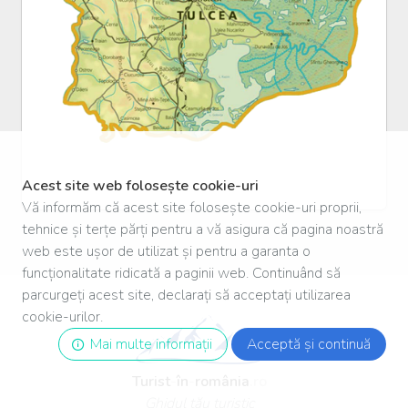
Acest site web folosește cookie-uri
Vă informăm că acest site folosește cookie-uri proprii,
tehnice și terțe părți pentru a vă asigura că pagina noastră
web este ușor de utilizat și pentru a garanta o
funcționalitate ridicată a paginii web. Continuând să
parcurgeți acest site, declarați să acceptați utilizarea
cookie-urilor.
Mai multe informații
Acceptă și continuă
Turist
-
în
-
românia
.ro
Ghidul tău turistic