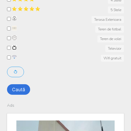
4 Stele
5 Stele
Terasa Exterioara
Teren de fotbal
Teren de volei
Televizor
Wifi gratuit
Caută
Ads