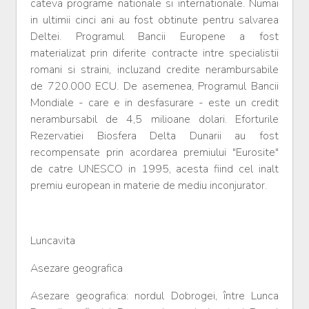
cateva programe nationale si internationale. Numai
in ultimii cinci ani au fost obtinute pentru salvarea
Deltei. Programul Bancii Europene a fost
materializat prin diferite contracte intre specialistii
romani si straini, incluzand credite nerambursabile
de 720.000 ECU. De asemenea, Programul Bancii
Mondiale - care e in desfasurare - este un credit
nerambursabil de 4,5 milioane dolari. Eforturile
Rezervatiei Biosfera Delta Dunarii au fost
recompensate prin acordarea premiului "Eurosite"
de catre UNESCO in 1995, acesta fiind cel inalt
premiu european in materie de mediu inconjurator.
Luncavita
Asezare geografica
Asezare geografica: nordul Dobrogei, între Lunca