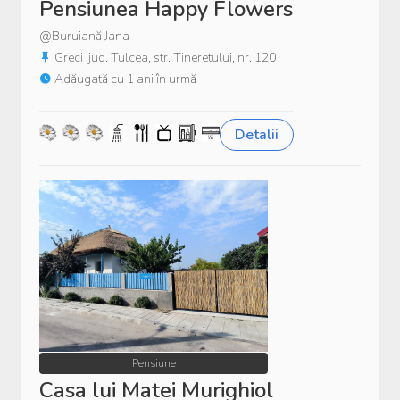
Pensiunea Happy Flowers
@Buruiană Jana
Greci ,jud. Tulcea, str. Tineretului, nr. 120
Adăugată cu 1 ani în urmă
Detalii
Pensiune
Casa lui Matei Murighiol