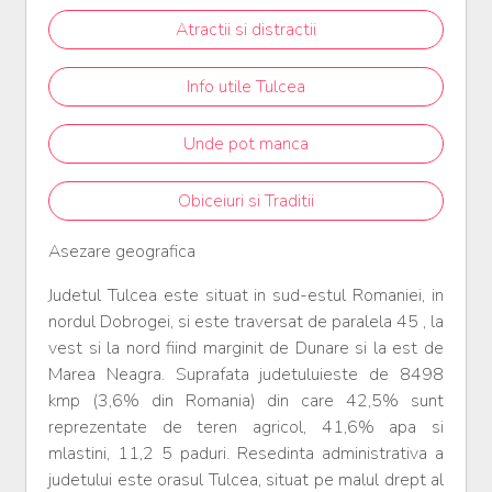
Atractii si distractii
Info utile Tulcea
Unde pot manca
Obiceiuri si Traditii
Asezare geografica
Judetul Tulcea este situat in sud-estul Romaniei, in
nordul Dobrogei, si este traversat de paralela 45 , la
vest si la nord fiind marginit de Dunare si la est de
Marea Neagra. Suprafata judetuluieste de 8498
kmp (3,6% din Romania) din care 42,5% sunt
reprezentate de teren agricol, 41,6% apa si
mlastini, 11,2 5 paduri. Resedinta administrativa a
judetului este orasul Tulcea, situat pe malul drept al