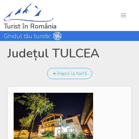
Turist în România
Ghidul tău turistic
Județul TULCEA
înapoi la hartă