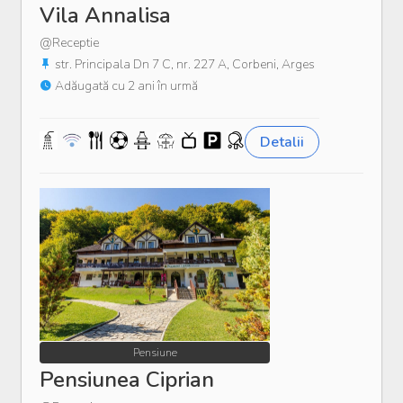
Vila Annalisa
@Receptie
str. Principala Dn 7 C, nr. 227 A, Corbeni, Arges
Adăugată cu 2 ani în urmă
Detalii
Pensiune
Pensiunea Ciprian