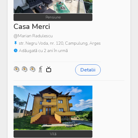
Pensiune
Casa Merci
@Marian Radulescu
str. Negru Voda, nr. 120, Campulung, Arges
Adăugată cu 2 ani în urmă
Detalii
Vilă