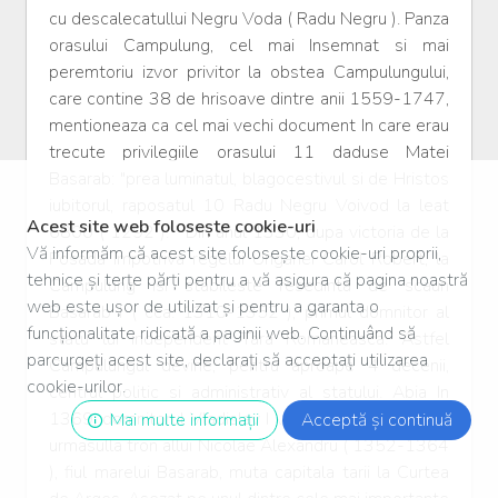
Acest site web folosește cookie-uri
Vă informăm că acest site folosește cookie-uri proprii,
tehnice și terțe părți pentru a vă asigura că pagina noastră
web este ușor de utilizat și pentru a garanta o
funcționalitate ridicată a paginii web. Continuând să
parcurgeți acest site, declarați să acceptați utilizarea
cookie-urilor.
Mai multe informații
Acceptă și continuă