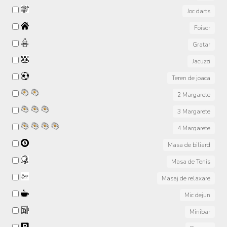
Joc darts
Foisor
Gratar
Jacuzzi
Teren de joaca
2 Margarete
3 Margarete
4 Margarete
Masa de biliard
Masa de Tenis
Masaj de relaxare
Mic dejun
Minibar