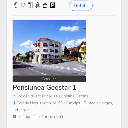
Detalii
Pensiune
Pensiunea Geostar 1
@Stoica Eduard Mihai, sau Cristina Catrina
Strada Negru Voda, nr. 93, Municipiul Curtea de Arges,
jud. Arges
Adăugată cu 2 ani în urmă