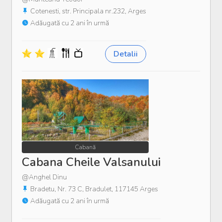
Cotenesti, str. Principala nr.232, Arges
Adăugată cu 2 ani în urmă
Detalii
Cabană
Cabana Cheile Valsanului
@Anghel Dinu
Bradetu, Nr. 73 C, Bradulet, 117145 Arges
Adăugată cu 2 ani în urmă