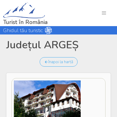
Turist în România
Ghidul tău turistic
Județul ARGEȘ
înapoi la hartă