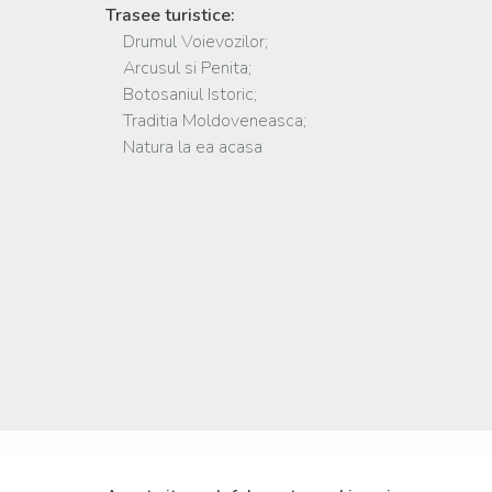
Trasee turistice:
Drumul Voievozilor;
Arcusul si Penita;
Botosaniul Istoric;
Traditia Moldoveneasca;
Natura la ea acasa