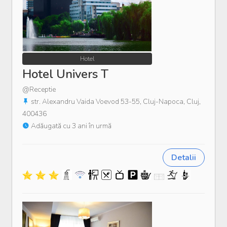
Hotel
Hotel Univers T
@Receptie
str. Alexandru Vaida Voevod 53-55, Cluj-Napoca, Cluj,
400436
Adăugată cu 3 ani în urmă
Detalii