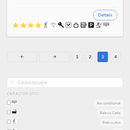
Detalii
1
2
3
4
CARACTERISTICI
Aer conditionat
Baie cu Cada
Baie cu dus