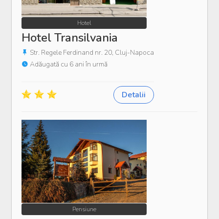
Hotel
Hotel Transilvania
Str. Regele Ferdinand nr. 20, Cluj-Napoca
Adăugată cu 6 ani în urmă
Detalii
Pensiune