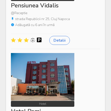
Pensiunea Vidalis
@Receptie
strada Republicii nr 25, Cluj Napoca
Adăugată cu 6 ani în urmă
Detalii
Hotel