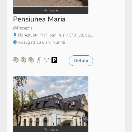
Pensiune
Pensiunea Maria
@Receptie
Floresti, str. Prof. Ioan Rus, nr.70, jud. Cluj,
Adăugată cu 6 ani în urmă
Detalii
Pensiune