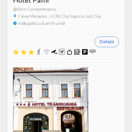
Hotel Pami
@Sorin Constantinescu
Calea Manastur , nr 39, Cluj Napoca, Jud. Cluj
Adăugată cu 6 ani în urmă
Detalii