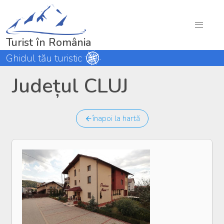
Turist în România
Ghidul tău turistic
Județul CLUJ
înapoi la hartă