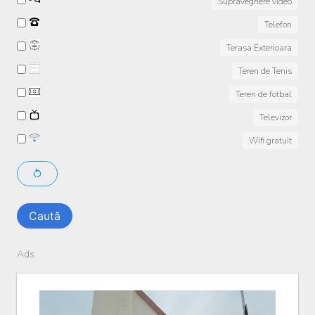
Supraveghere video
Telefon
Terasa Exterioara
Teren de Tenis
Teren de fotbal
Televizor
Wifi gratuit
Caută
Ads