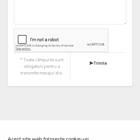
* Toate câmpurile sunt
Trimite
obligatorii pentru a
transmite mesajul dvs.
Acest site web folosește cookie-uri