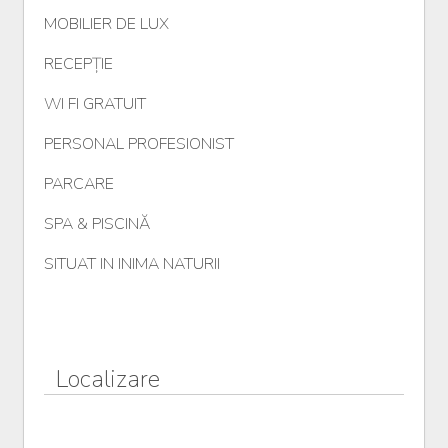
MOBILIER DE LUX
RECEPȚIE
WI FI GRATUIT
PERSONAL PROFESIONIST
PARCARE
SPA & PISCINĂ
SITUAT IN INIMA NATURII
Localizare