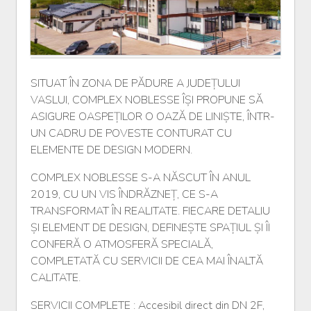
Descriere
SITUAT ÎN ZONA DE PĂDURE A JUDEȚULUI
VASLUI, COMPLEX NOBLESSE ÎȘI PROPUNE SĂ
ASIGURE OASPEȚILOR O OAZĂ DE LINIȘTE, ÎNTR-
UN CADRU DE POVESTE CONTURAT CU
ELEMENTE DE DESIGN MODERN.
COMPLEX NOBLESSE S-A NĂSCUT ÎN ANUL
2019, CU UN VIS ÎNDRĂZNEȚ, CE S-A
TRANSFORMAT ÎN REALITATE. FIECARE DETALIU
ȘI ELEMENT DE DESIGN, DEFINEȘTE SPAȚIUL ȘI ÎI
CONFERĂ O ATMOSFERĂ SPECIALĂ,
COMPLETATĂ CU SERVICII DE CEA MAI ÎNALTĂ
CALITATE.
SERVICII COMPLETE : Accesibil direct din DN 2F,