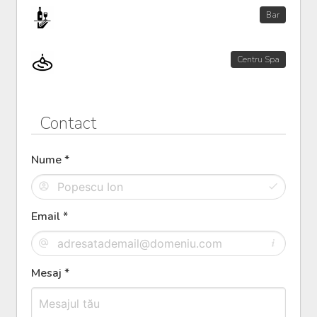
Bar
Centru Spa
Contact
Nume *
Email *
Mesaj *