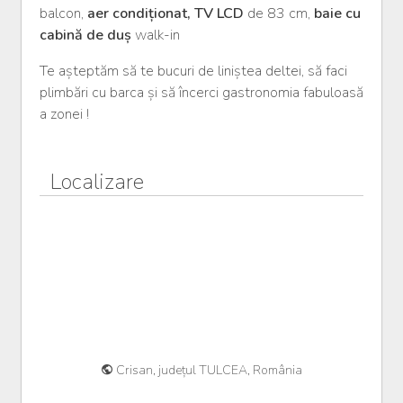
balcon,
aer condiționat, TV LCD
de 83 cm,
baie cu
cabină de duș
walk-in
Te așteptăm să te bucuri de liniștea deltei, să faci
plimbări cu barca și să încerci gastronomia fabuloasă
a zonei !
Localizare
Crisan, județul TULCEA, România