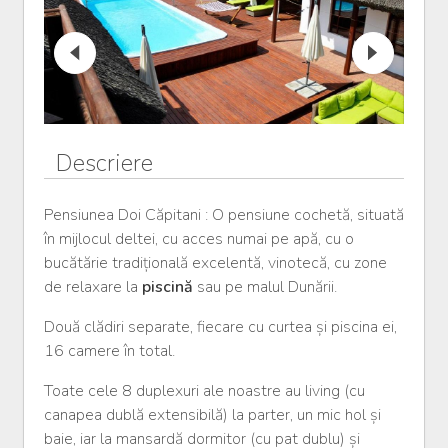
Descriere
Pensiunea Doi Căpitani : O pensiune cochetă, situată
în mijlocul deltei, cu acces numai pe apă, cu o
bucătărie tradițională excelentă, vinotecă, cu zone
de relaxare la
piscină
sau pe malul Dunării.
Două clădiri separate, fiecare cu curtea și piscina ei,
16 camere în total.
Toate cele 8 duplexuri ale noastre au living (cu
canapea dublă extensibilă) la parter, un mic hol și
baie, iar la mansardă dormitor (cu pat dublu) și