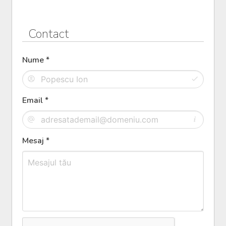
Contact
Nume *
Email *
Mesaj *