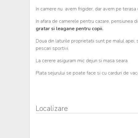
In camere nu avem frigider, dar avem pe terasa un 
In afara de camerele pentru cazare, pensiunea d
gratar si leagane pentru copii.
Doua din laturile proprietatii sunt pe malul apei,
pescari sportivi.
La cerere asiguram mic dejun si masa seara.
Plata sejurului se poate face si cu carduri de vac
Localizare