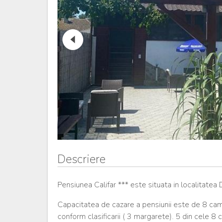
Descriere
Pensiunea Califar *** este situata in localitatea 
Capacitatea de cazare a pensiunii este de 8 camer
conform clasificarii ( 3 margarete). 5 din cele 8