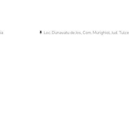
ia
Loc. Dunavatu de Jos, Com. Murighiol, Jud. Tulc