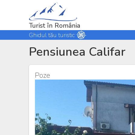
Turist în România
Ghidul tău turistic
Pensiunea Califar
Poze