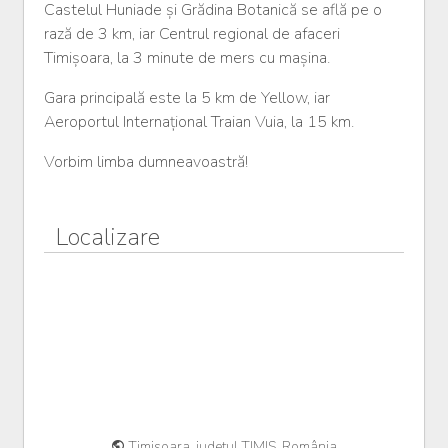
Castelul Huniade și Grădina Botanică se află pe o
rază de 3 km, iar Centrul regional de afaceri
Timișoara, la 3 minute de mers cu mașina.
Gara principală este la 5 km de Yellow, iar
Aeroportul Internațional Traian Vuia, la 15 km.
Vorbim limba dumneavoastră!
Localizare
Timisoara, județul TIMIȘ, România