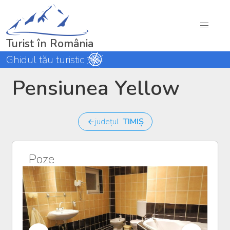
Turist în România
Ghidul tău turistic
Pensiunea Yellow
județul
TIMIȘ
Poze