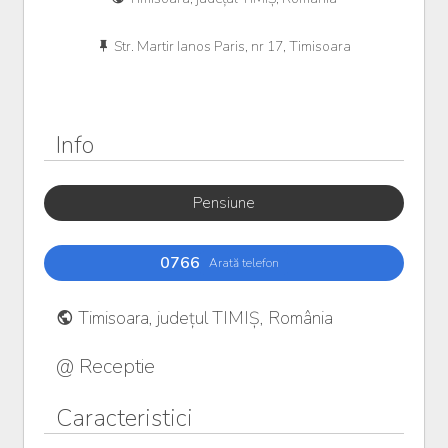
Str. Martir Ianos Paris, nr 17, Timisoara
Info
Pensiune
0766
Arată telefon
Timisoara, județul TIMIȘ, România
@ Receptie
Caracteristici