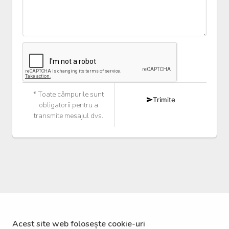
* Toate câmpurile sunt
Trimite
obligatorii pentru a
transmite mesajul dvs.
Acest site web folosește cookie-uri