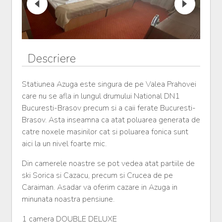
Descriere
Statiunea Azuga este singura de pe Valea Prahovei
care nu se afla in lungul drumului National DN1
Bucuresti-Brasov precum si a caii ferate Bucuresti-
Brasov. Asta inseamna ca atat poluarea generata de
catre noxele masinilor cat si poluarea fonica sunt
aici la un nivel foarte mic.
Din camerele noastre se pot vedea atat partiile de
ski Sorica si Cazacu, precum si Crucea de pe
Caraiman. Asadar va oferim cazare in Azuga in
minunata noastra pensiune.
1 camera DOUBLE DELUXE