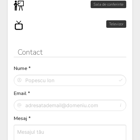
Sala de conferinte
Televizor
Contact
Nume *
Email *
Mesaj *