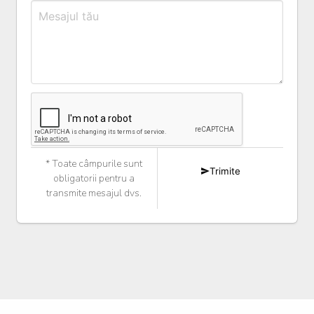
* Toate câmpurile sunt
Trimite
obligatorii pentru a
transmite mesajul dvs.