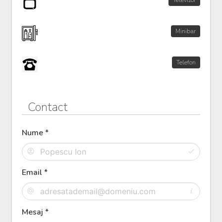
Minibar
Telefon
Contact
Nume *
Email *
Mesaj *