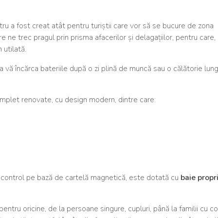
ru a fost creat atât pentru turiștii care vor să se bucure de zona
 ne trec pragul prin prisma afacerilor și delagațiilor, pentru care,
 utilată.
a vă încărca bateriile după o zi plină de muncă sau o călătorie lung
mplet renovate, cu design modern, dintre care:
control pe bază de cartelă magnetică, este dotată cu
baie propri
tru oricine, de la persoane singure, cupluri, până la familii cu cop