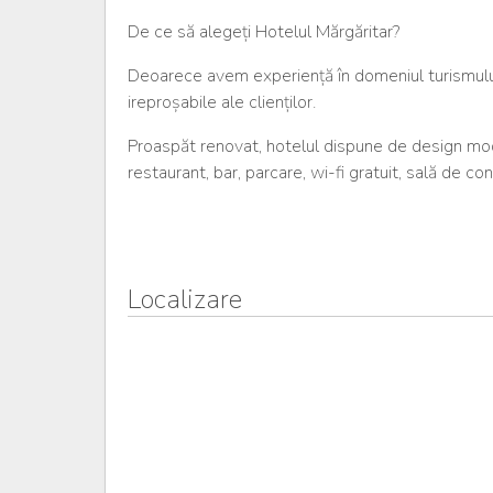
De ce să alegeți Hotelul Mărgăritar?
Deoarece avem experiență în domeniul turismului,
ireproșabile ale clienților.
Proaspăt renovat, hotelul dispune de design mode
restaurant, bar, parcare, wi-fi gratuit, sală de con
Localizare