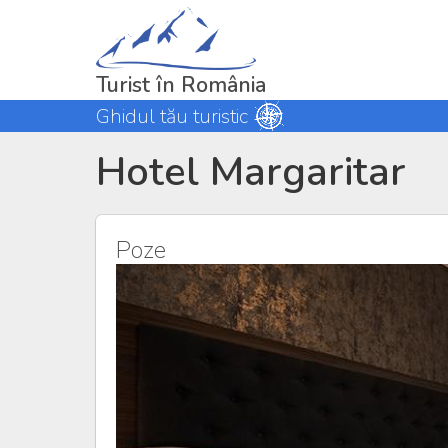
Turist în România
Ghidul tău turistic
Hotel Margaritar
Poze