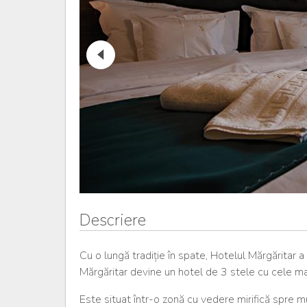
Descriere
Cu o lungă tradiție în spate, Hotelul Mărgăritar 
Mărgăritar devine un hotel de 3 stele cu cele mai 
Este situat într-o zonă cu vedere mirifică spre m