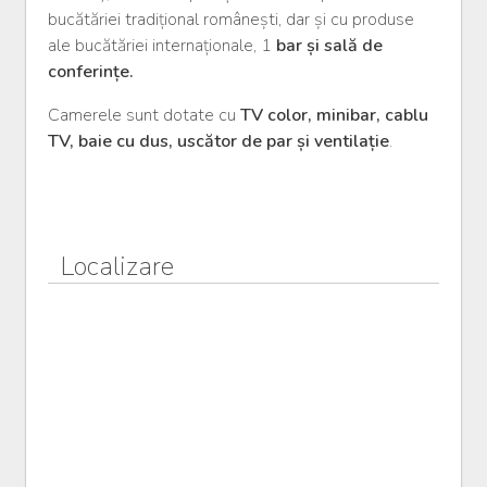
bucătăriei tradițional românești, dar și cu produse
ale bucătăriei internaționale, 1
bar și sală de
conferințe.
Camerele sunt dotate cu
TV color, minibar, cablu
TV, baie cu dus, uscător de par și ventilație
.
Localizare