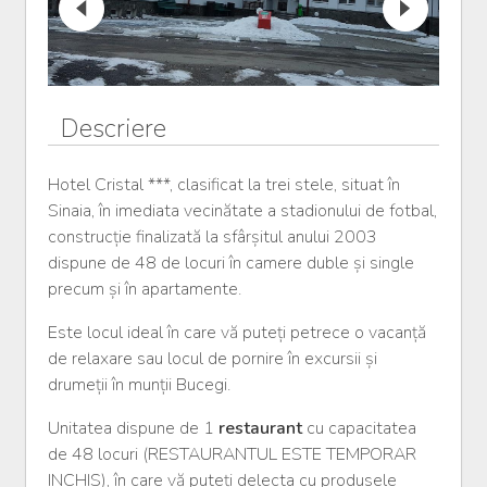
Descriere
Hotel Cristal ***, clasificat la trei stele, situat în
Sinaia, în imediata vecinătate a stadionului de fotbal,
construcție finalizată la sfârșitul anului 2003
dispune de 48 de locuri în camere duble și single
precum și în apartamente.
Este locul ideal în care vă puteți petrece o vacanță
de relaxare sau locul de pornire în excursii și
drumeții în munții Bucegi.
Unitatea dispune de 1
restaurant
cu capacitatea
de 48 locuri (RESTAURANTUL ESTE TEMPORAR
INCHIS), în care vă puteți delecta cu produsele