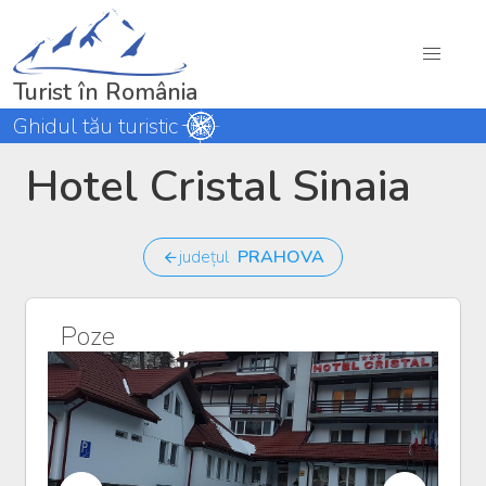
Turist în România
Ghidul tău turistic
Hotel Cristal Sinaia
județul
PRAHOVA
Poze