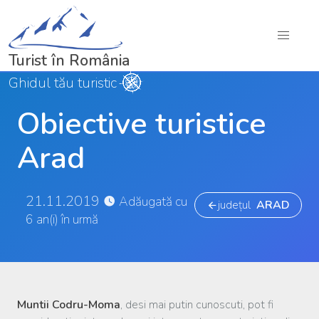
Turist în România
Ghidul tău turistic
Obiective turistice
Arad
21.11.2019
Adăugată cu
județul
ARAD
6 an(i) în urmă
Muntii Codru-Moma
, desi mai putin cunoscuti, pot fi