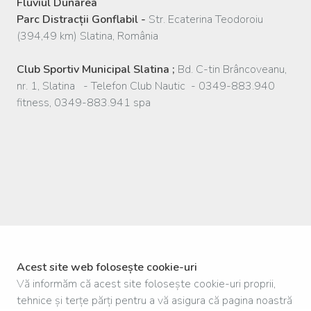
Fluviul Dunarea
Parc Distracții Gonflabil -
Str. Ecaterina Teodoroiu
(394,49 km) Slatina, România
Club Sportiv Municipal Slatina ;
Bd. C-tin Brâncoveanu,
nr. 1, Slatina - Telefon Club Nautic - 0349-883.940
fitness, 0349-883.941 spa
Acest site web folosește cookie-uri
Vă informăm că acest site folosește cookie-uri proprii,
tehnice și terțe părți pentru a vă asigura că pagina noastră