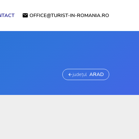
NTACT
OFFICE@TURIST-IN-ROMANIA.RO
județul
ARAD