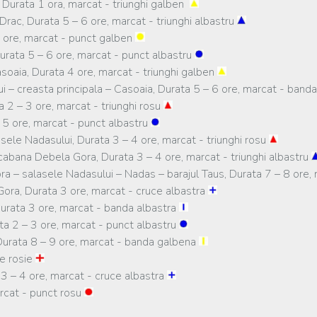
 Durata 1 ora, marcat - triunghi galben
rac, Durata 5 – 6 ore, marcat - triunghi albastru
6 ore, marcat - punct galben
urata 5 – 6 ore, marcat - punct albastru
soaia, Durata 4 ore, marcat - triunghi galben
i – creasta principala – Casoaia, Durata 5 – 6 ore, marcat - band
a 2 – 3 ore, marcat - triunghi rosu
– 5 ore, marcat - punct albastru
sele Nadasului, Durata 3 – 4 ore, marcat - triunghi rosu
abana Debela Gora, Durata 3 – 4 ore, marcat - triunghi albastru
a – salasele Nadasului – Nadas – barajul Taus, Durata 7 – 8 ore
ora, Durata 3 ore, marcat - cruce albastra
 Durata 3 ore, marcat - banda albastra
ata 2 – 3 ore, marcat - punct albastru
 Durata 8 – 9 ore, marcat - banda galbena
ce rosie
 3 – 4 ore, marcat - cruce albastra
arcat - punct rosu