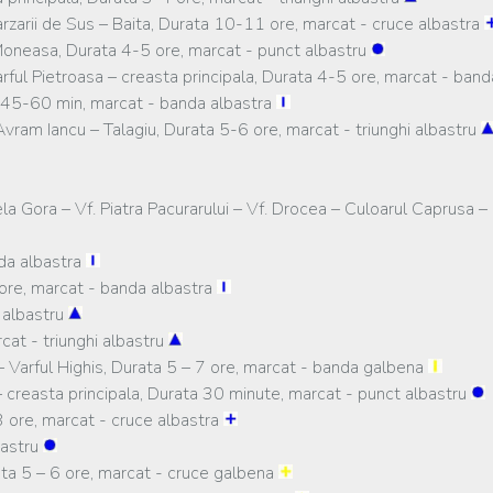
arii de Sus – Baita, Durata 10-11 ore, marcat - cruce albastra
neasa, Durata 4-5 ore, marcat - punct albastru
ful Pietroasa – creasta principala, Durata 4-5 ore, marcat - ban
a 45-60 min, marcat - banda albastra
Avram Iancu – Talagiu, Durata 5-6 ore, marcat - triunghi albastru
ela Gora – Vf. Piatra Pacurarului – Vf. Drocea – Culoarul Caprusa
nda albastra
 ore, marcat - banda albastra
i albastru
cat - triunghi albastru
– Varful Highis, Durata 5 – 7 ore, marcat - banda galbena
– creasta principala, Durata 30 minute, marcat - punct albastru
– 3 ore, marcat - cruce albastra
bastru
ata 5 – 6 ore, marcat - cruce galbena