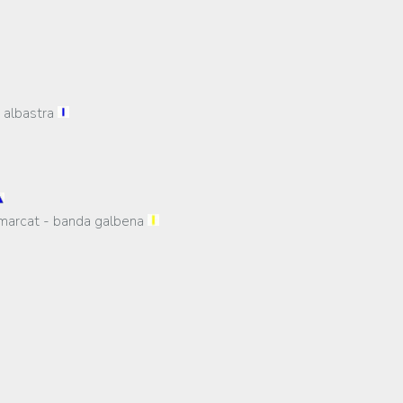
a albastra
, marcat - banda galbena