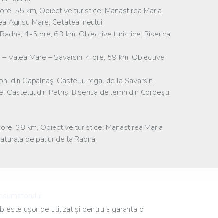
ore, 55 km, Obiective turistice: Manastirea Maria
ea Agrisu Mare, Cetatea Ineului
 Radna, 4-5 ore, 63 km, Obiective turistice: Biserica
 – Valea Mare – Savarsin, 4 ore, 59 km, Obiective
oni din Capalnaş, Castelul regal de la Savarsin
 Castelul din Petriş, Biserica de lemn din Corbeşti,
ore, 38 km, Obiective turistice: Manastirea Maria
aturala de paliur de la Radna
onsumatorului
b este ușor de utilizat și pentru a garanta o