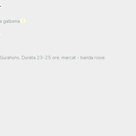
da galbena
 – Gurahons, Durata 23-25 ore, marcat - banda rosie