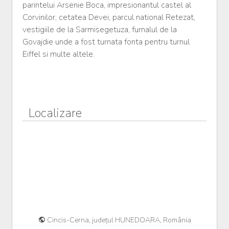
parintelui Arsenie Boca, impresionantul castel al
Corvinilor, cetatea Devei, parcul national Retezat,
vestigiile de la Sarmisegetuza, furnalul de la
Govajdie unde a fost turnata fonta pentru turnul
Eiffel si multe altele.
Localizare
Cincis-Cerna, județul HUNEDOARA, România