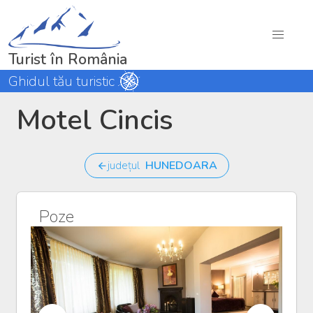
Turist în România
Ghidul tău turistic
Motel Cincis
județul
HUNEDOARA
Poze