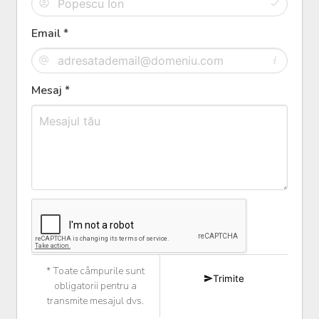
Email *
Mesaj *
* Toate câmpurile sunt
Trimite
obligatorii pentru a
transmite mesajul dvs.