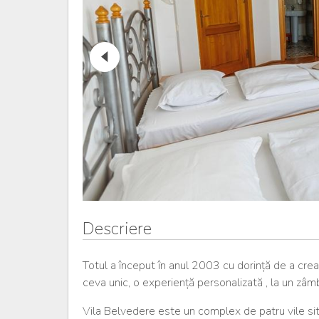
Descriere
Totul a început în anul 2003 cu dorință de a crea 
ceva unic, o experiență personalizată , la un zâm
Vila Belvedere este un complex de patru vile situ