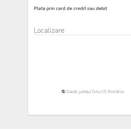
Plata prin card de credit sau debit
Localizare
Galati, județul GALAȚI, România