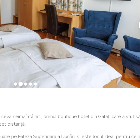
ceva neimaîntâlnit , primul boutique hotel din Galați care a vrut s
bet distanță!
ate pe Faleza Superioara a Dunării și este locul ideal pentru cei af