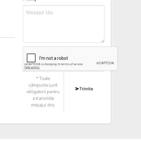
* Toate
câmpurile sunt
Trimite
obligatorii pentru
a transmite
mesajul dvs.