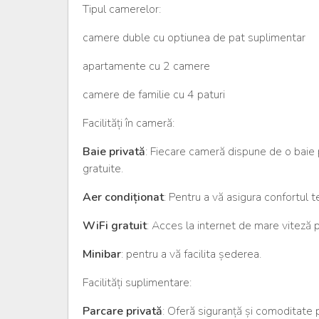
Tipul camerelor:
camere duble cu optiunea de pat suplimentar
apartamente cu 2 camere
camere de familie cu 4 paturi
Facilități în cameră:
Baie privată
: Fiecare cameră dispune de o baie 
gratuite.
Aer condiționat
: Pentru a vă asigura confortul t
WiFi gratuit
: Acces la internet de mare viteză 
Minibar
: pentru a vă facilita șederea.
Facilități suplimentare:
Parcare privată
: Oferă siguranță și comoditate 