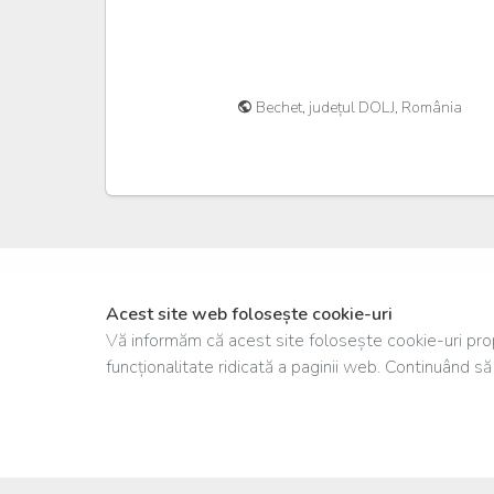
Bechet, județul DOLJ, România
Acest site web folosește cookie-uri
Vă informăm că acest site folosește cookie-uri propr
funcționalitate ridicată a paginii web. Continuând să 