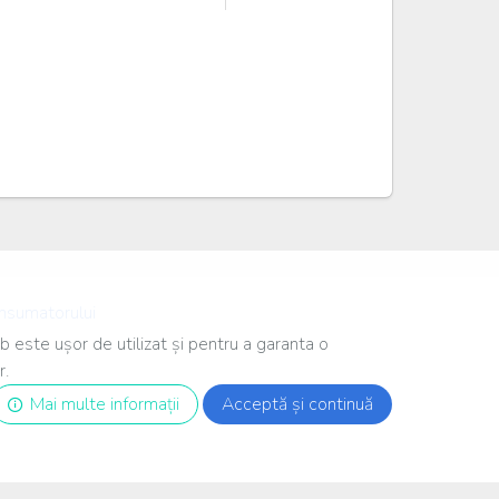
onsumatorului
b este ușor de utilizat și pentru a garanta o
r.
Mai multe informații
Acceptă și continuă