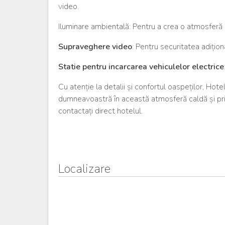
video.
Iluminare ambientală: Pentru a crea o atmosferă p
Supraveghere video
: Pentru securitatea adițion
Statie pentru incarcarea vehiculelor electrice
Cu atenție la detalii și confortul oaspeților, Hote
dumneavoastră în această atmosferă caldă și pri
contactați direct hotelul.
Localizare