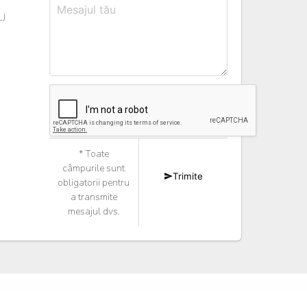
J
* Toate
câmpurile sunt
Trimite
obligatorii pentru
a transmite
mesajul dvs.