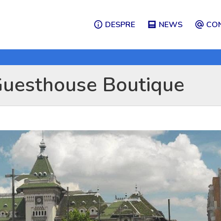
DESPRE
NEWS
CO
 Guesthouse Boutique