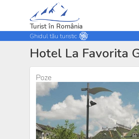
Turist în România
Ghidul tău turistic
Hotel La Favorita
Poze