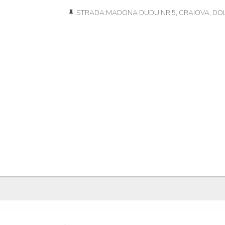
STRADA:MADONA DUDU NR 5, CRAIOVA, DOL