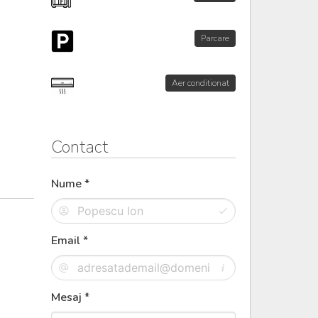
Parcare
Aer conditionat
Contact
Nume *
Email *
Mesaj *