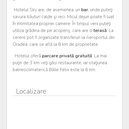
Hotelul Sky are, de asemenea, un
bar
, unde puteţi
savura băuturi calde şi reci. Micul dejun poate fi luat
în intimitatea propriei camere. În timpul verii puteţi
utiliza grădina de pe acoperiş, care are o
terasă
. La
cerere pot fi organizate transferuri la Aeroportul din
Oradea, care se află la 8 km de proprietate
. Hotelul oferă
parcare privată gratuită
. La mai
puţin de 3 km veţi găsi restaurante, iar staţiunea
balneoclimaterică Băile Felix este la 6 km.
Localizare