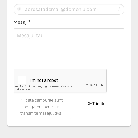
Mesaj *
* Toate câmpurile sunt
Trimite
obligatorii pentru a
transmite mesajul dvs.