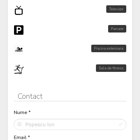
Televizor
Parcare
Piscina exterioara
Sala de fitness
Contact
Nume *
Email *