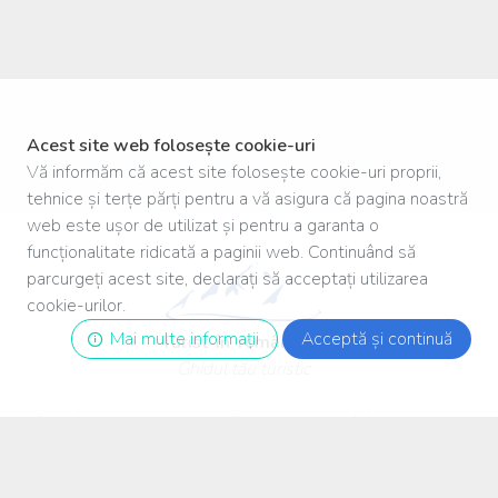
Acest site web folosește cookie-uri
Vă informăm că acest site folosește cookie-uri proprii,
tehnice și terțe părți pentru a vă asigura că pagina noastră
web este ușor de utilizat și pentru a garanta o
funcționalitate ridicată a paginii web. Continuând să
parcurgeți acest site, declarați să acceptați utilizarea
cookie-urilor.
Mai multe informații
Acceptă și continuă
Turist
-
în
-
românia
.ro
Ghidul tău turistic
Autoritatea pentru protecția consumatorului
Facebook
Termeni și conditii de utilizare