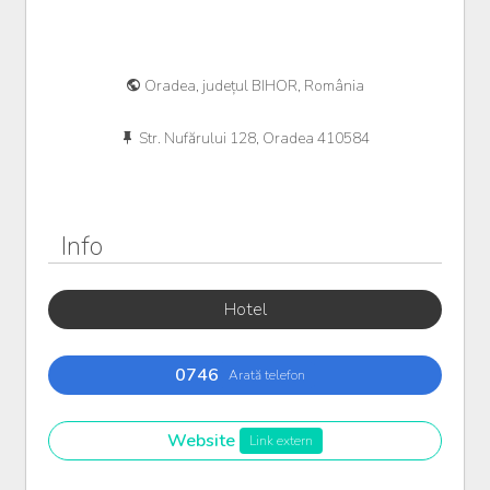
Oradea, județul BIHOR, România
Str. Nufărului 128, Oradea 410584
Info
Hotel
0746
Arată telefon
Website
Link extern