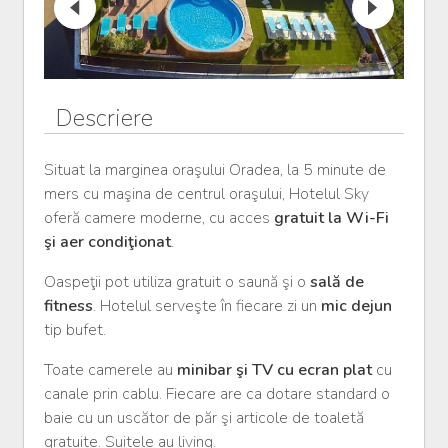
Descriere
Situat la marginea oraşului Oradea, la 5 minute de
mers cu maşina de centrul oraşului, Hotelul Sky
oferă camere moderne, cu acces
gratuit la Wi-Fi
şi aer condiţionat
.
Oaspeţii pot utiliza gratuit o saună şi o
sală de
fitness
. Hotelul serveşte în fiecare zi un
mic dejun
tip bufet.
Toate camerele au
minibar şi TV cu ecran plat
cu
canale prin cablu. Fiecare are ca dotare standard o
baie cu un uscător de păr şi articole de toaletă
gratuite. Suitele au living.