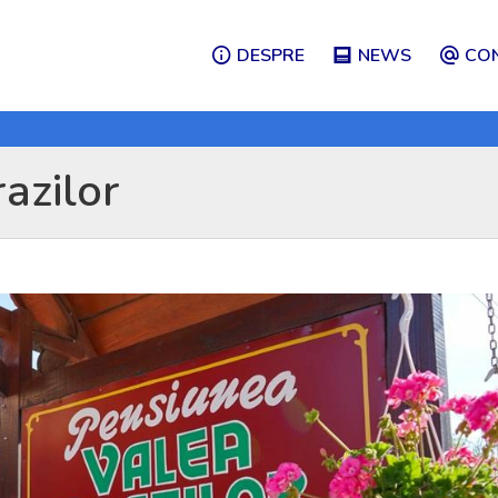
DESPRE
NEWS
CO
azilor