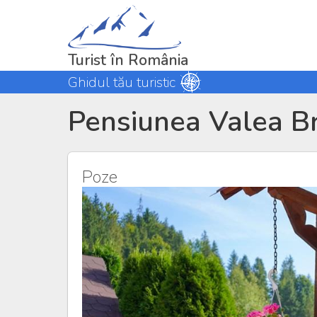
Turist în România
Ghidul tău turistic
Pensiunea Valea Br
Poze