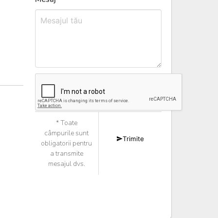
* Toate
câmpurile sunt
Trimite
obligatorii pentru
a transmite
mesajul dvs.