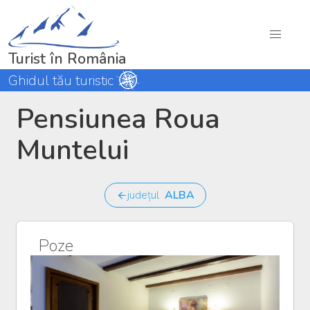
Turist în România
Ghidul tău turistic
Pensiunea Roua
Muntelui
județul
ALBA
Poze