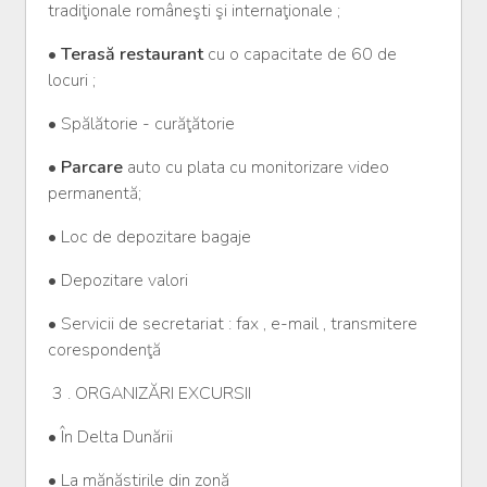
tradiţionale româneşti şi internaţionale ;
•
Terasă restaurant
cu o capacitate de 60 de
locuri ;
• Spălătorie - curăţătorie
•
Parcare
auto cu plata cu monitorizare video
permanentă;
• Loc de depozitare bagaje
• Depozitare valori
• Servicii de secretariat : fax , e-mail , transmitere
corespondenţă
3 . ORGANIZĂRI EXCURSII
• În Delta Dunării
• La mănăstirile din zonă