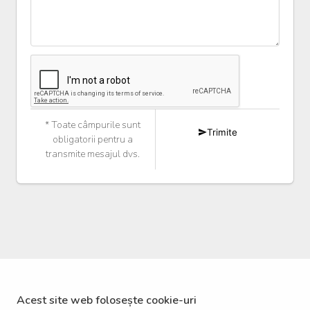
* Toate câmpurile sunt
Trimite
obligatorii pentru a
transmite mesajul dvs.
Acest site web folosește cookie-uri