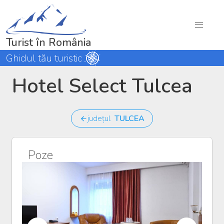
Turist în România
Ghidul tău turistic
Hotel Select Tulcea
județul
TULCEA
Poze