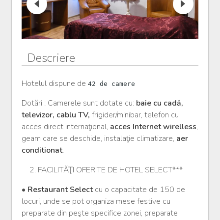
Descriere
Hotelul dispune de
42 de camere
Dotări : Camerele sunt dotate cu:
baie cu cadă,
televizor, cablu TV,
frigider/minibar, telefon cu
acces direct internaţional,
acces Internet wirelless
,
geam care se deschide, instalaţie climatizare,
aer
conditionat
.
2. FACILITĂŢI OFERITE DE HOTEL SELECT***
•
Restaurant Select
cu o capacitate de 150 de
locuri, unde se pot organiza mese festive cu
preparate din peşte specifice zonei, preparate