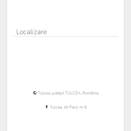
Localizare
Tulcea, județul TULCEA, România
Tulcea, str Pacii, nr 6