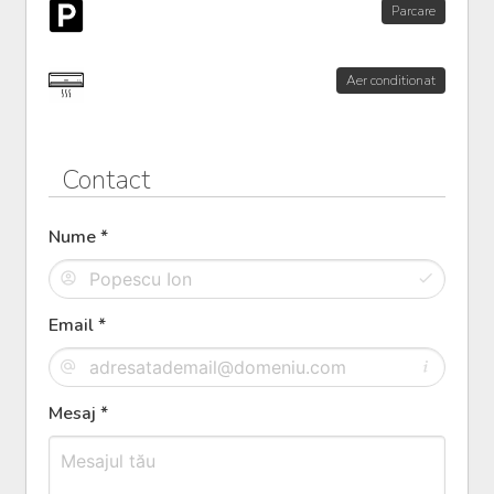
Parcare
Aer conditionat
Contact
Nume *
Email *
Mesaj *