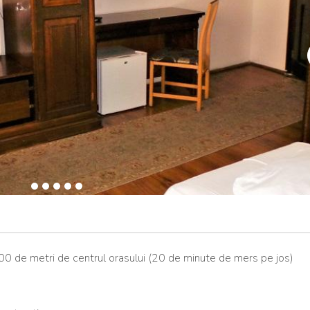
 800 de metri de centrul orasului (20 de minute de mers pe jos)