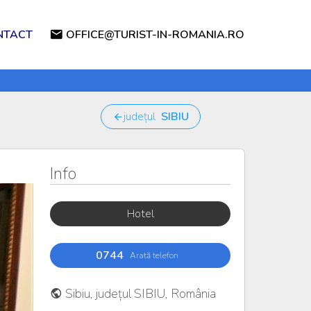
NTACT
OFFICE@TURIST-IN-ROMANIA.RO
județul
SIBIU
Info
Hotel
0744
Arată telefon
Sibiu, județul SIBIU, România