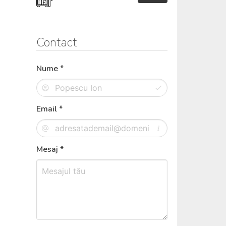
Contact
Nume *
Email *
Mesaj *