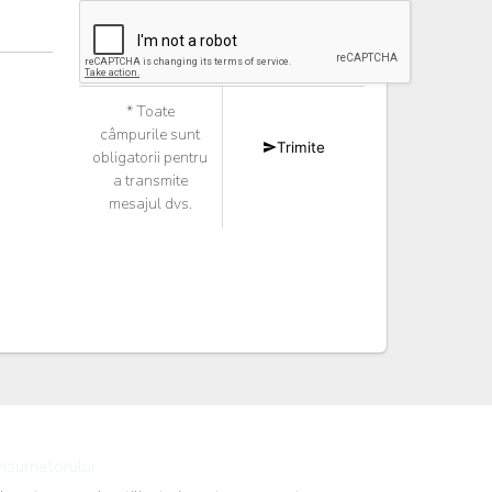
* Toate
câmpurile sunt
Trimite
obligatorii pentru
a transmite
mesajul dvs.
onsumatorului