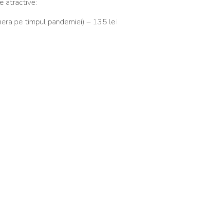
e atractive:
amera pe timpul pandemiei) – 135 lei