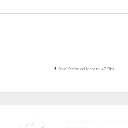
Blvd. Stefan cel Mare nr. 47 Sibiu
Autoritatea pentru protecția c