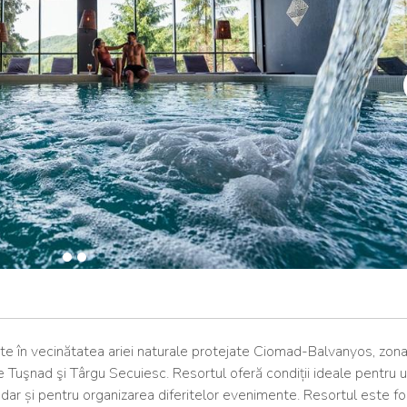
te în vecinătatea ariei naturale protejate Ciomad-Balvanyos, zon
 Tuşnad şi Târgu Secuiesc. Resortul oferă condiții ideale pentru u
, dar și pentru organizarea diferitelor evenimente. Resortul este f