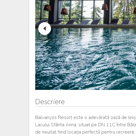
Descriere
Balvanyos Resort este o adevărată oază de liniș
Lacului Sfânta Anna, situat pe DN 11C între Băile
de neuitat fiind locația perfectă pentru recreere