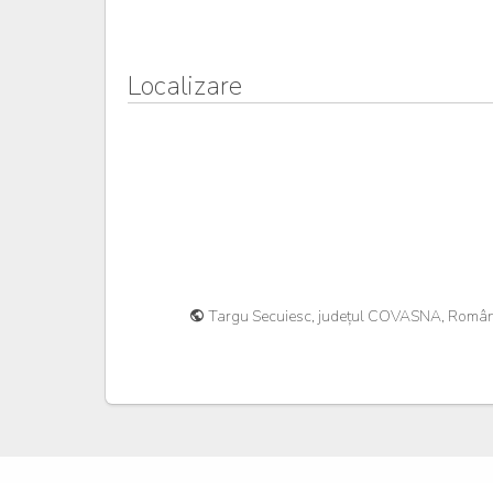
Localizare
Targu Secuiesc, județul COVASNA, Româ