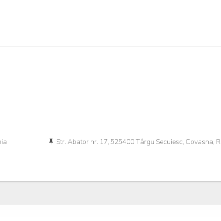
nia
Str. Abator nr. 17, 525400 Târgu Secuiesc, Covasna, 