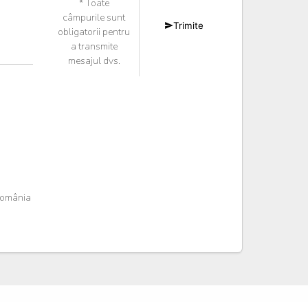
* Toate
câmpurile sunt
Trimite
obligatorii pentru
a transmite
mesajul dvs.
România