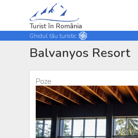
Turist în România
Ghidul tău turistic
Balvanyos Resort
Poze