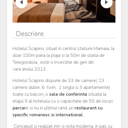
Descriere
Hotelul Scapino, situat in centrul statiunii Mamaia, la
doar 100m pana la plaja si la 50m de statia de
Telegondola, este o investitie de gen din
vara anului 2013.
Hotelul Scapino dispune de 33 de camere( 23
camere duble, 6 twin, 1 singla si 3 apartamente)
toate cu balcon, o
sala de conferinta
situata la
etajul 5 al hotelului cu o capacitate de 50 de locuri,
parcar
e si nu in ultimul rand, un
restaurant cu
specific romanesc si international.
Conceput si realizat intr-o nota moderna, in pas cu