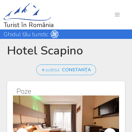
Turist în România
Ghidul tău turistic
Hotel Scapino
județul
CONSTANȚA
Poze