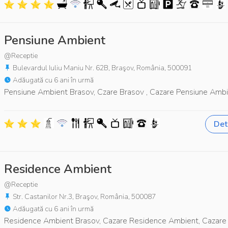
Pensiune Ambient
@Receptie
Bulevardul Iuliu Maniu Nr. 62B, Braşov, România, 500091
Adăugată cu 6 ani în urmă
Pensiune Ambient Brasov, Czare Brasov , Cazare Pensiune Amb
Deta
Residence Ambient
@Receptie
Str. Castanilor Nr.3, Braşov, România, 500087
Adăugată cu 6 ani în urmă
Residence Ambient Brasov, Cazare Residence Ambient, Cazare