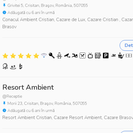
Grivitei 5, Crisitan, Braşov, România, 507055
Adăugată cu 6 ani în urmă
Conacul Ambient Cristian, Cazare de Lux, Cazare Cristian , Caza
Brasov
Deta
Resort Ambient
@Receptie
Morii 23, Crisitan, Braşov, România, 507055
Adăugată cu 6 ani în urmă
Resort Ambient Cristian, Cazare Resort Ambient, Cazare Braso