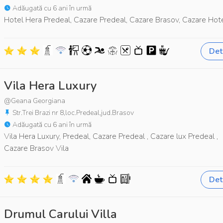
Adăugată cu 6 ani în urmă
Hotel Hera Predeal, Cazare Predeal, Cazare Brasov, Cazare Hot
Deta
Vila Hera Luxury
@Geana Georgiana
Str.Trei Brazi nr 8,loc.Predeal,jud.Brasov
Adăugată cu 6 ani în urmă
Vila Hera Luxury, Predeal, Cazare Predeal , Cazare lux Predeal ,
Cazare Brasov Vila
Deta
Drumul Carului Villa