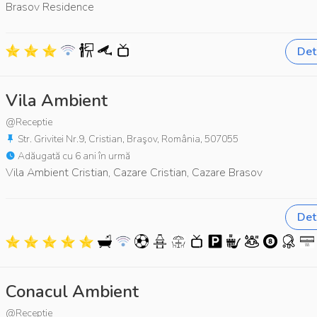
Brasov Residence
Deta
Vila Ambient
@Receptie
Str. Grivitei Nr.9, Cristian, Braşov, România, 507055
Adăugată cu 6 ani în urmă
Vila Ambient Cristian, Cazare Cristian, Cazare Brasov
Deta
Conacul Ambient
@Receptie