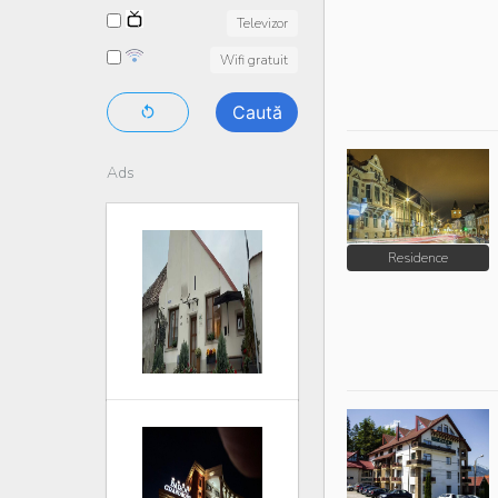
Televizor
Wifi gratuit
Caută
Ads
Residence