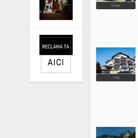
Hotel
Vilă