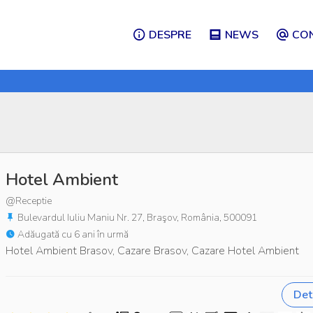
DESPRE
NEWS
CO
Hotel Ambient
@Receptie
Bulevardul Iuliu Maniu Nr. 27, Braşov, România, 500091
Adăugată cu 6 ani în urmă
Hotel Ambient Brasov, Cazare Brasov, Cazare Hotel Ambient
Deta