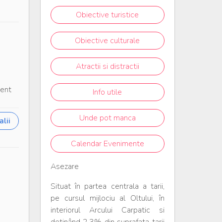
Obiective turistice
Obiective culturale
Atractii si distractii
ient
Info utile
Unde pot manca
lii
Calendar Evenimente
Asezare
Situat în partea centrala a tarii,
pe cursul mijlociu al Oltului, în
interiorul Arcului Carpatic si